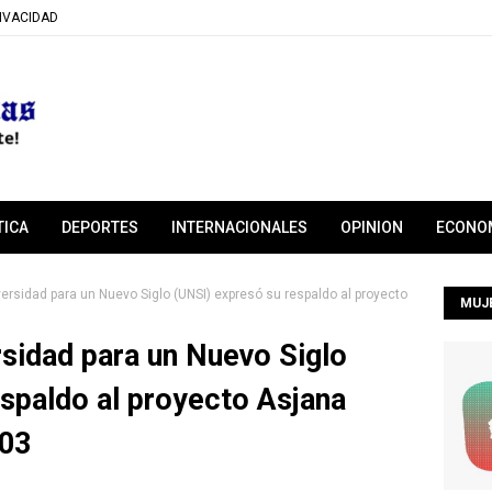
RIVACIDAD
TICA
DEPORTES
INTERNACIONALES
OPINION
ECONO
ersidad para un Nuevo Siglo (UNSI) expresó su respaldo al proyecto
MUJ
sidad para un Nuevo Siglo
spaldo al proyecto Asjana
03