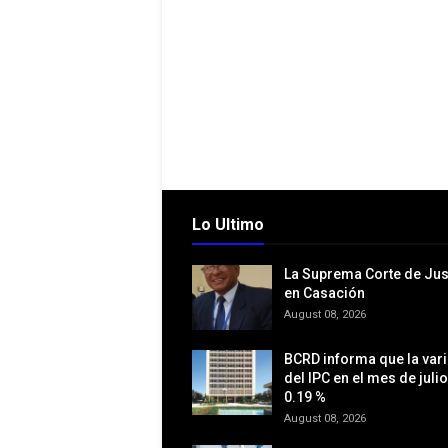
Lo Ultimo
La Suprema Corte de Jus
en Casación
August 08, 2026
BCRD informa que la var
del IPC en el mes de julio
0.19 %
August 08, 2026