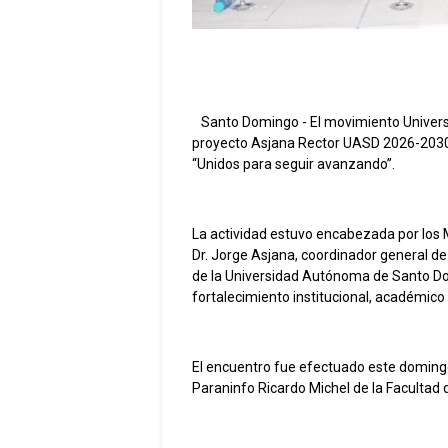
Santo Domingo - El movimiento Universi
proyecto Asjana Rector UASD 2026-2030,
“Unidos para seguir avanzando”.
La actividad estuvo encabezada por los 
Dr. Jorge Asjana, coordinador general d
de la Universidad Autónoma de Santo D
fortalecimiento institucional, académico 
El encuentro fue efectuado este domingo
Paraninfo Ricardo Michel de la Facultad