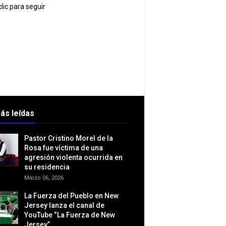
lic para seguir
ás leídas
Pastor Cristino Morel de la
Rosa fue víctima de una
agresión violenta ocurrida en
su residencia
Marzo 06, 2026
La Fuerza del Pueblo en New
Jersey lanza el canal de
YouTube “La Fuerza de New
Jersey”