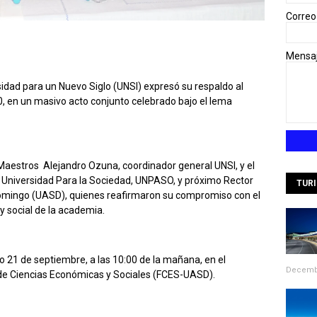
Correo
Mensa
dad para un Nuevo Siglo (UNSI) expresó su respaldo al
 en un masivo acto conjunto celebrado bajo el lema
Maestros Alejandro Ozuna, coordinador general UNSI, y el
e Universidad Para la Sociedad, UNPASO, y próximo Rector
TUR
omingo (UASD), quienes reafirmaron su compromiso con el
y social de la academia.
 21 de septiembre, a las 10:00 de la mañana, en el
Decembe
 de Ciencias Económicas y Sociales (FCES-UASD).