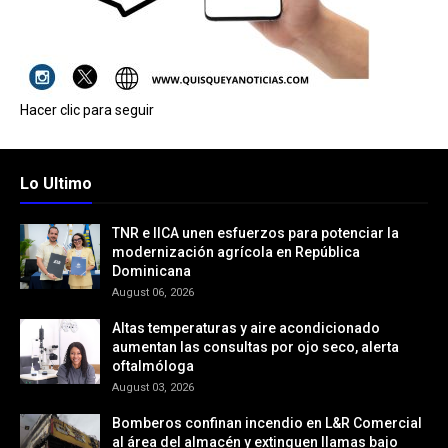
Hacer clic para seguir
Lo Ultimo
TNR e IICA unen esfuerzos para potenciar la
modernización agrícola en República
Dominicana
August 06, 2026
Altas temperaturas y aire acondicionado
aumentan las consultas por ojo seco, alerta
oftalmóloga
August 03, 2026
Bomberos confinan incendio en L&R Comercial
al área del almacén y extinguen llamas bajo