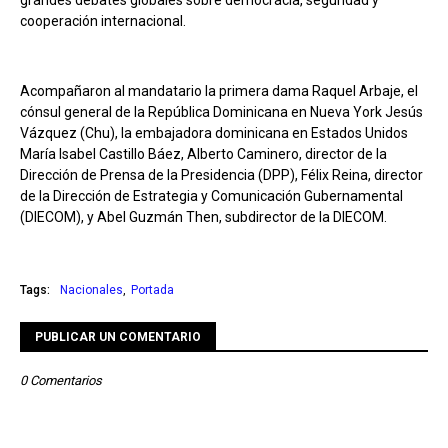
grandes debates globales sobre democracia, seguridad y
cooperación internacional.
Acompañaron al mandatario la primera dama Raquel Arbaje, el
cónsul general de la República Dominicana en Nueva York Jesús
Vázquez (Chu), la embajadora dominicana en Estados Unidos
María Isabel Castillo Báez, Alberto Caminero, director de la
Dirección de Prensa de la Presidencia (DPP), Félix Reina, director
de la Dirección de Estrategia y Comunicación Gubernamental
(DIECOM), y Abel Guzmán Then, subdirector de la DIECOM.
Tags:
Nacionales
Portada
PUBLICAR UN COMENTARIO
0 Comentarios