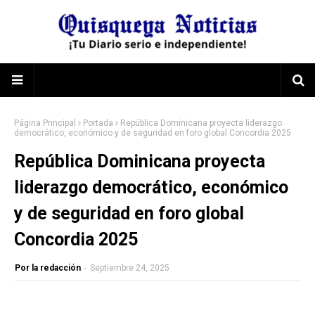
Página Principal
Portada
República Dominicana proyecta liderazgo
democrático, económico y de seguridad en foro global Concordia 2025
República Dominicana proyecta
liderazgo democrático, económico
y de seguridad en foro global
Concordia 2025
Por la redacción
-
Septiembre 24, 2025