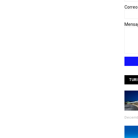
Correo
Mensa
TUR
Decembe