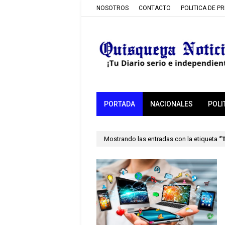
NOSOTROS
CONTACTO
POLITICA DE P
PORTADA
NACIONALES
POLI
Mostrando las entradas con la etiqueta