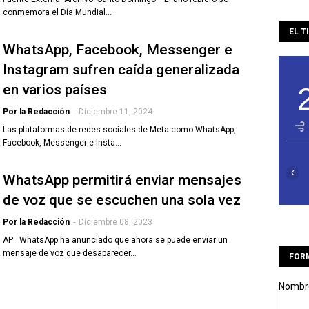
conmemora el Día Mundial…
EL T
WhatsApp, Facebook, Messenger e
Instagram sufren caída generalizada
en varios países
Por la Redacción
-
Diciembre 11, 2024
Las plataformas de redes sociales de Meta como WhatsApp,
Facebook, Messenger e Insta…
‹
WhatsApp permitirá enviar mensajes
de voz que se escuchen una sola vez
Por la Redacción
-
Diciembre 08, 2023
AP WhatsApp ha anunciado que ahora se puede enviar un
mensaje de voz que desaparecer…
FOR
Nombr