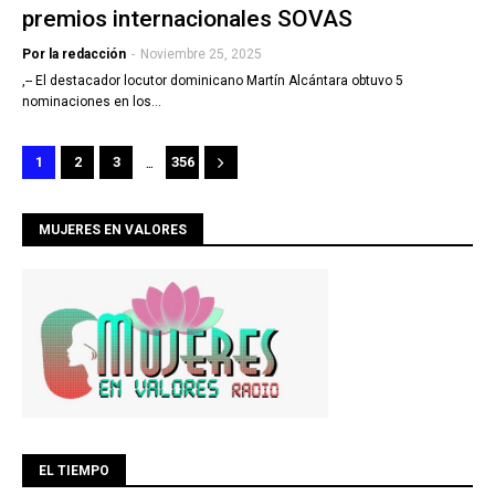
premios internacionales SOVAS
Por la redacción
-
Noviembre 25, 2025
,-- El destacador locutor dominicano Martín Alcántara obtuvo 5
nominaciones en los…
...
1
2
3
356
MUJERES EN VALORES
EL TIEMPO