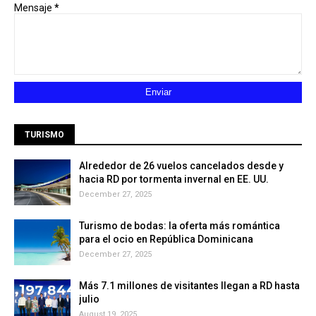
Mensaje
*
TURISMO
Alrededor de 26 vuelos cancelados desde y
hacia RD por tormenta invernal en EE. UU.
December 27, 2025
Turismo de bodas: la oferta más romántica
para el ocio en República Dominicana
December 27, 2025
Más 7.1 millones de visitantes llegan a RD hasta
julio
August 19, 2025