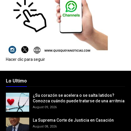
Hacer clic para seguir
Lo Ultimo
¿Su corazón se acelera o se salta latidos?
Conozca cuándo puede tratarse de una arritmia
August 09, 2026
La Suprema Corte de Justicia en Casación
August 08, 2026