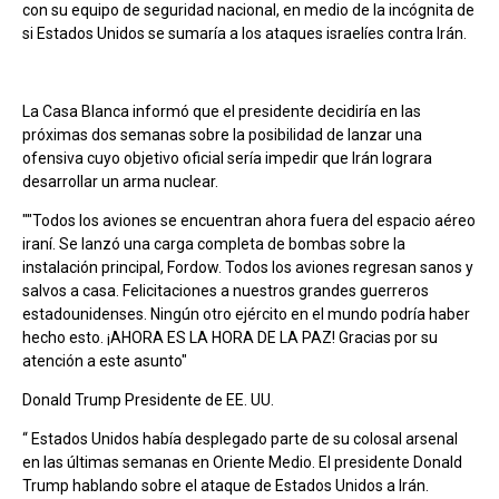
con su equipo de seguridad nacional, en medio de la incógnita de
si Estados Unidos se sumaría a los ataques israelíes contra Irán.
La Casa Blanca informó que el presidente decidiría en las
próximas dos semanas sobre la posibilidad de lanzar una
ofensiva cuyo objetivo oficial sería impedir que Irán lograra
desarrollar un arma nuclear.
""Todos los aviones se encuentran ahora fuera del espacio aéreo
iraní. Se lanzó una carga completa de bombas sobre la
instalación principal, Fordow. Todos los aviones regresan sanos y
salvos a casa. Felicitaciones a nuestros grandes guerreros
estadounidenses. Ningún otro ejército en el mundo podría haber
hecho esto. ¡AHORA ES LA HORA DE LA PAZ! Gracias por su
atención a este asunto"
Donald Trump Presidente de EE. UU.
“ Estados Unidos había desplegado parte de su colosal arsenal
en las últimas semanas en Oriente Medio. El presidente Donald
Trump hablando sobre el ataque de Estados Unidos a Irán.