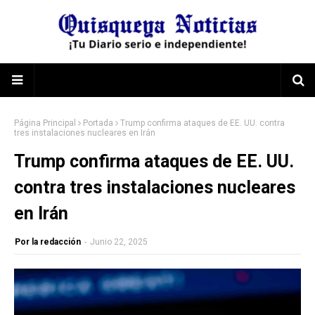
Página Principal
Portada
Trump confirma ataques de EE. UU. contra
tres instalaciones nucleares en Irán
Trump confirma ataques de EE. UU.
contra tres instalaciones nucleares
en Irán
Por la redacción
-
Junio 22, 2025