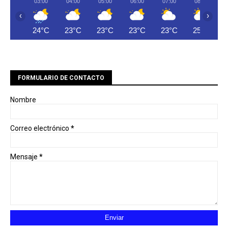
03:00
04:00
05:00
06:00
07:00
08:00
‹
›
24°C
23°C
23°C
23°C
23°C
25°C
FORMULARIO DE CONTACTO
Nombre
Correo electrónico
*
Mensaje
*