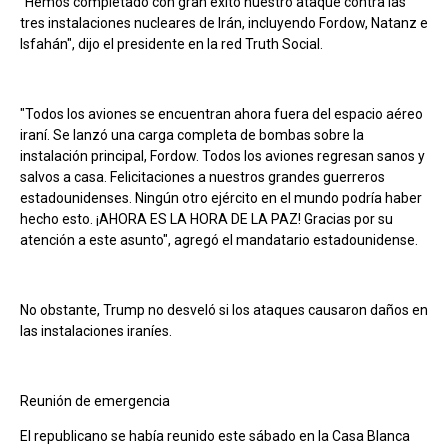
"Hemos completado con gran éxito nuestro ataque contra las
tres instalaciones nucleares de Irán, incluyendo Fordow, Natanz e
Isfahán", dijo el presidente en la red Truth Social.
"Todos los aviones se encuentran ahora fuera del espacio aéreo
iraní. Se lanzó una carga completa de bombas sobre la
instalación principal, Fordow. Todos los aviones regresan sanos y
salvos a casa. Felicitaciones a nuestros grandes guerreros
estadounidenses. Ningún otro ejército en el mundo podría haber
hecho esto. ¡AHORA ES LA HORA DE LA PAZ! Gracias por su
atención a este asunto", agregó el mandatario estadounidense.
No obstante, Trump no desveló si los ataques causaron daños en
las instalaciones iraníes.
Reunión de emergencia
El republicano se había reunido este sábado en la Casa Blanca