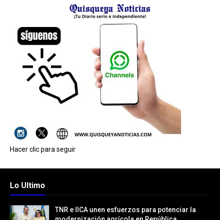
Hacer clic para seguir
Lo Ultimo
TNR e IICA unen esfuerzos para potenciar la
modernización agrícola en República