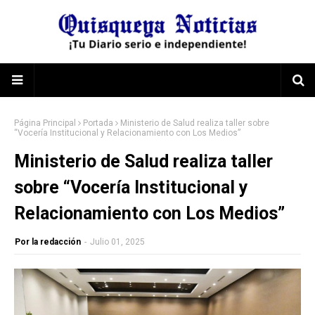
Página Principal
Portada
Ministerio de Salud realiza taller sobre
“Vocería Institucional y Relacionamiento con Los Medios”
Ministerio de Salud realiza taller
sobre “Vocería Institucional y
Relacionamiento con Los Medios”
Por la redacción
-
Julio 01, 2025