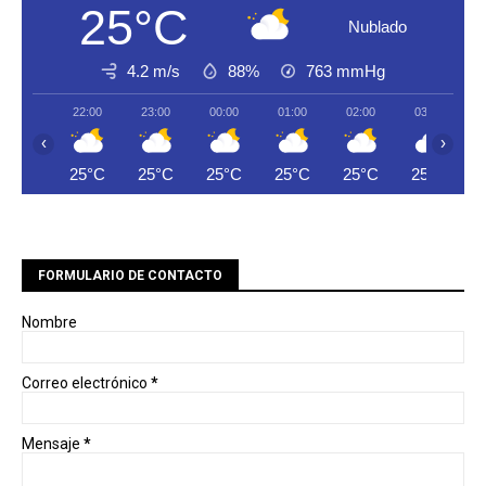
25°C
Nublado
4.2 m/s
88%
763
mmHg
22:00
23:00
00:00
01:00
02:00
03:00
‹
›
25°C
25°C
25°C
25°C
25°C
25°C
FORMULARIO DE CONTACTO
Nombre
Correo electrónico
*
Mensaje
*