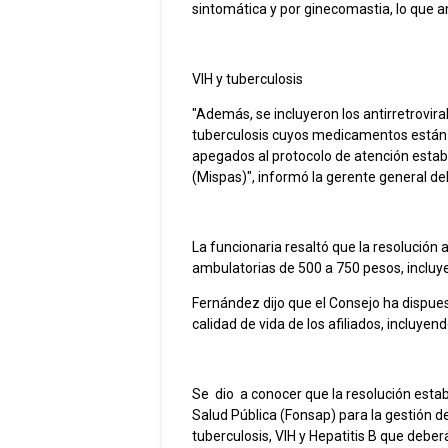
sintomática y por ginecomastia, lo que a
VIH y tuberculosis
"Además, se incluyeron los antirretrovira
tuberculosis cuyos medicamentos están 
apegados al protocolo de atención estable
(Mispas)", informó la gerente general d
La funcionaria resaltó que la resolució
ambulatorias de 500 a 750 pesos, incluyen
Fernández dijo que el Consejo ha dispues
calidad de vida de los afiliados, incluye
Se dio a conocer que la resolución estab
Salud Pública (Fonsap) para la gestión 
tuberculosis, VIH y Hepatitis B que deb