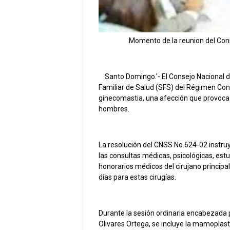
Momento de la reunion del Cons
Santo Domingo.'- El Consejo Nacional de
Familiar de Salud (SFS) del Régimen Cont
ginecomastia, una afección que provoca 
hombres.
La resolución del CNSS No.624-02 instru
las consultas médicas, psicológicas, estu
honorarios médicos del cirujano principa
días para estas cirugías.
Durante la sesión ordinaria encabezada p
Olivares Ortega, se incluye la mamoplas