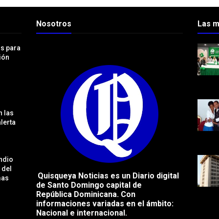
Nosotros
Las m
os para
ión
 las
lerta
ndio
 del
Quisqueya Noticias es un Diario digital
mas
de Santo Domingo capital de
República
Dominicana. Con
informaciones variadas en el ámbito:
Nacional e internacional.