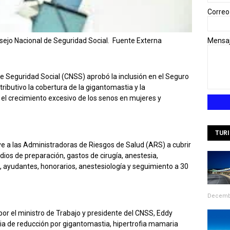
Correo
ejo Nacional de Seguridad Social. Fuente Externa
Mensa
 Seguridad Social (CNSS) aprobó la inclusión en el Seguro
ributivo la cobertura de la gigantomastia y la
el crecimiento excesivo de los senos en mujeres y
TUR
ye a las Administradoras de Riesgos de Salud (ARS) a cubrir
dios de preparación, gastos de cirugía, anestesia,
l, ayudantes, honorarios, anestesiología y seguimiento a 30
Decembe
or el ministro de Trabajo y presidente del CNSS, Eddy
tia de reducción por gigantomastia, hipertrofia mamaria