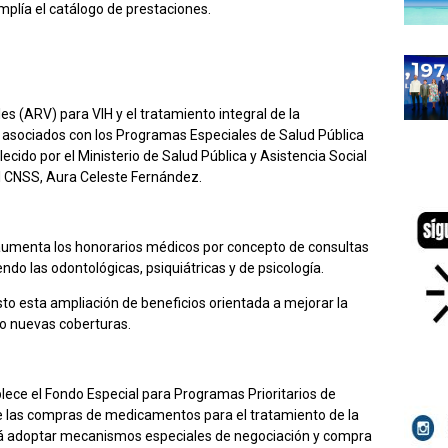
mplía el catálogo de prestaciones.
les (ARV) para VIH y el tratamiento integral de la
asociados con los Programas Especiales de Salud Pública
cido por el Ministerio de Salud Pública y Asistencia Social
el CNSS, Aura Celeste Fernández.
n aumenta los honorarios médicos por concepto de consultas
do las odontológicas, psiquiátricas y de psicología.
to esta ampliación de beneficios orientada a mejorar la
ndo nuevas coberturas.
lece el Fondo Especial para Programas Prioritarios de
de las compras de medicamentos para el tratamiento de la
erá adoptar mecanismos especiales de negociación y compra