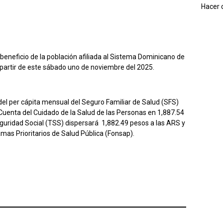
Hacer c
 beneficio de la población afiliada al Sistema Dominicano de
 partir de este sábado uno de noviembre del 2025.
del per cápita mensual del Seguro Familiar de Salud (SFS)
Cuenta del Cuidado de la Salud de las Personas en 1,887.54
Seguridad Social (TSS) dispersará 1,882.49 pesos a las ARS y
mas Prioritarios de Salud Pública (Fonsap).