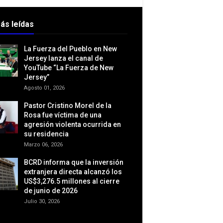
ás leídas
La Fuerza del Pueblo en New
Jersey lanza el canal de
YouTube “La Fuerza de New
Jersey”
Agosto 01, 2026
Pastor Cristino Morel de la
Rosa fue víctima de una
agresión violenta ocurrida en
su residencia
Marzo 06, 2026
BCRD informa que la inversión
extranjera directa alcanzó los
US$3,276.5 millones al cierre
de junio de 2026
Julio 30, 2026