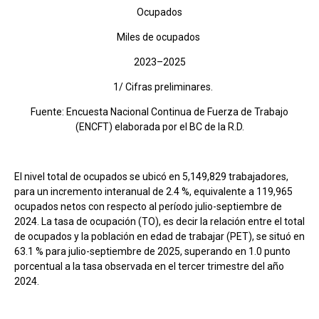
Ocupados
Miles de ocupados
2023–2025
1/ Cifras preliminares.
Fuente: Encuesta Nacional Continua de Fuerza de Trabajo
(ENCFT) elaborada por el BC de la R.D.
El nivel total de ocupados se ubicó en 5,149,829 trabajadores,
para un incremento interanual de 2.4 %, equivalente a 119,965
ocupados netos con respecto al período julio-septiembre de
2024. La tasa de ocupación (TO), es decir la relación entre el total
de ocupados y la población en edad de trabajar (PET), se situó en
63.1 % para julio-septiembre de 2025, superando en 1.0 punto
porcentual a la tasa observada en el tercer trimestre del año
2024.