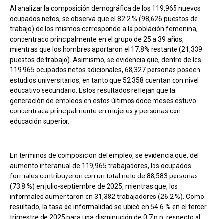
Al analizar la composición demográfica de los 119,965 nuevos
ocupados netos, se observa que el 82.2 % (98,626 puestos de
trabajo) de los mismos corresponde a la población femenina,
concentrado principalmente en el grupo de 25 a 39 años,
mientras que los hombres aportaron el 17.8% restante (21,339
puestos de trabajo). Asimismo, se evidencia que, dentro de los
119,965 ocupados netos adicionales, 68,327 personas poseen
estudios universitarios, en tanto que 52,358 cuentan con nivel
educativo secundario. Estos resultados reflejan que la
generación de empleos en estos últimos doce meses estuvo
concentrada principalmente en mujeres y personas con
educación superior.
En términos de composición del empleo, se evidencia que, del
aumento interanual de 119,965 trabajadores, los ocupados
formales contribuyeron con un total neto de 88,583 personas
(73.8 %) en julio-septiembre de 2025, mientras que, los
informales aumentaron en 31,382 trabajadores (26.2 %). Como
resultado, la tasa de informalidad se ubicó en 54.6 % en el tercer
trimestre de 2025 para una disminución de 0.7 p.p. respecto al