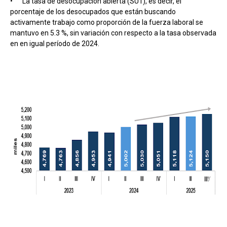
•
La tasa de desocupación abierta (SU1), es decir, el
porcentaje de los desocupados que están buscando
activamente trabajo como proporción de la fuerza laboral se
mantuvo en 5.3 %, sin variación con respecto a la tasa observada
en en igual período de 2024.