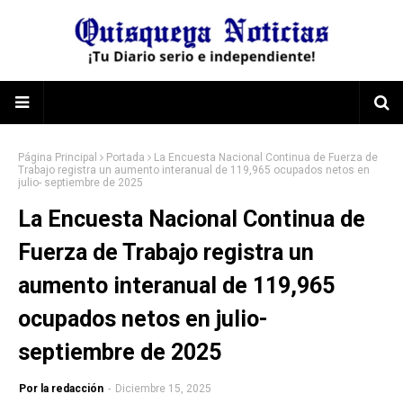
Página Principal
Portada
La Encuesta Nacional Continua de Fuerza de
Trabajo registra un aumento interanual de 119,965 ocupados netos en
julio- septiembre de 2025
La Encuesta Nacional Continua de
Fuerza de Trabajo registra un
aumento interanual de 119,965
ocupados netos en julio-
septiembre de 2025
Por la redacción
-
Diciembre 15, 2025