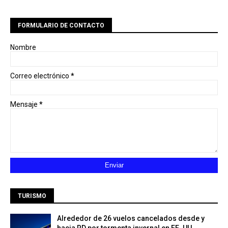
FORMULARIO DE CONTACTO
Nombre
Correo electrónico
*
Mensaje
*
TURISMO
Alrededor de 26 vuelos cancelados desde y
hacia RD por tormenta invernal en EE. UU.