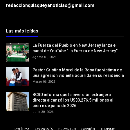
redaccionquisqueyanoticias@gmail.com
Las más leídas
La Fuerza del Pueblo en New Jersey lanza el
canal de YouTube “La Fuerza de New Jersey”
Agosto 01, 2026
Pastor Cristino Morel de la Rosa fue víctima de
una agresión violenta ocurrida en su residencia
Marzo 06, 2026
BCRD informa que la inversión extranjera
directa alcanzó los US$3,276.5 millones al
cierre de junio de 2026
Julio 30, 2026
POLÍTICA
ECONOMÍA
DEPORTES
OPINIÓN
TURISMO