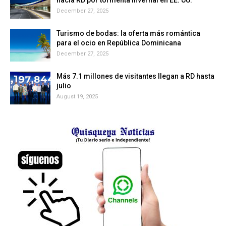
December 27, 2025
Turismo de bodas: la oferta más romántica
para el ocio en República Dominicana
December 27, 2025
Más 7.1 millones de visitantes llegan a RD hasta
julio
August 19, 2025