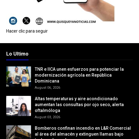
Hacer clic para seguir
Lo Ultimo
TNR e IICA unen esfuerzos para potenciar la
modernización agrícola en República
Dominicana
August 06, 2026
Altas temperaturas y aire acondicionado
aumentan las consultas por ojo seco, alerta
oftalmóloga
August 03, 2026
Bomberos confinan incendio en L&R Comercial
al área del almacén y extinguen llamas bajo