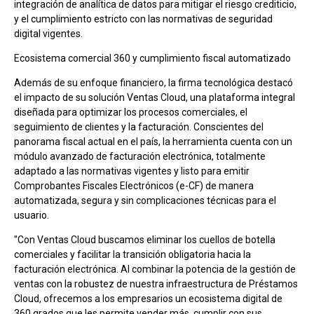
integración de analítica de datos para mitigar el riesgo crediticio,
y el cumplimiento estricto con las normativas de seguridad
digital vigentes.
Ecosistema comercial 360 y cumplimiento fiscal automatizado
Además de su enfoque financiero, la firma tecnológica destacó
el impacto de su solución Ventas Cloud, una plataforma integral
diseñada para optimizar los procesos comerciales, el
seguimiento de clientes y la facturación. Conscientes del
panorama fiscal actual en el país, la herramienta cuenta con un
módulo avanzado de facturación electrónica, totalmente
adaptado a las normativas vigentes y listo para emitir
Comprobantes Fiscales Electrónicos (e-CF) de manera
automatizada, segura y sin complicaciones técnicas para el
usuario.
"Con Ventas Cloud buscamos eliminar los cuellos de botella
comerciales y facilitar la transición obligatoria hacia la
facturación electrónica. Al combinar la potencia de la gestión de
ventas con la robustez de nuestra infraestructura de Préstamos
Cloud, ofrecemos a los empresarios un ecosistema digital de
360 grados que les permite vender más, cumplir con sus