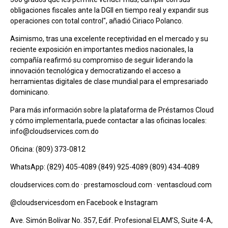
obligaciones fiscales ante la DGII en tiempo real y expandir sus
operaciones con total control", añadió Ciriaco Polanco.
Asimismo, tras una excelente receptividad en el mercado y su
reciente exposición en importantes medios nacionales, la
compañía reafirmó su compromiso de seguir liderando la
innovación tecnológica y democratizando el acceso a
herramientas digitales de clase mundial para el empresariado
dominicano.
Para más información sobre la plataforma de Préstamos Cloud
y cómo implementarla, puede contactar a las oficinas locales:
info@cloudservices.com.do
Oficina: (809) 373-0812
WhatsApp: (829) 405-4089 (849) 925-4089 (809) 434-4089
cloudservices.com.do · prestamoscloud.com · ventascloud.com
@cloudservicesdom en Facebook e Instagram
Ave. Simón Bolívar No. 357, Edif. Profesional ELAM’S, Suite 4-A,