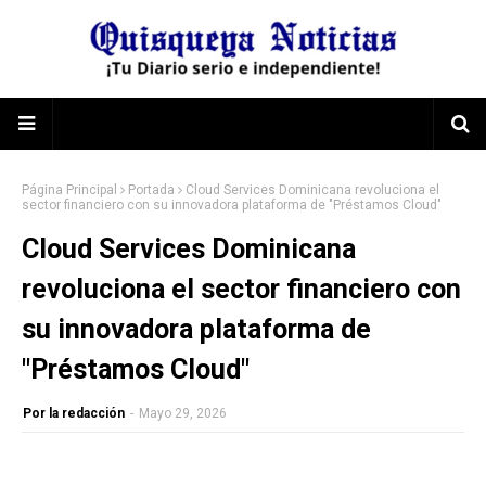
Página Principal
Portada
Cloud Services Dominicana revoluciona el
sector financiero con su innovadora plataforma de "Préstamos Cloud"
Cloud Services Dominicana
revoluciona el sector financiero con
su innovadora plataforma de
"Préstamos Cloud"
Por la redacción
-
Mayo 29, 2026