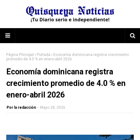
Página Principal
Portada
Economía dominicana registra crecimiento
promedio de 4.0 % en enero-abril 2026
Economía dominicana registra
crecimiento promedio de 4.0 % en
enero-abril 2026
Por la redacción
-
Mayo 28, 2026