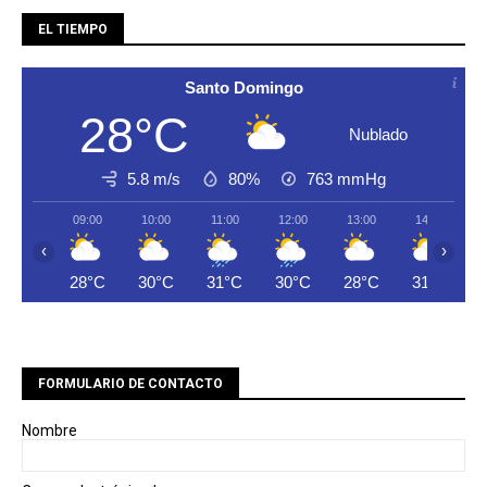
EL TIEMPO
Santo Domingo
28°C
Nublado
5.8 m/s
80%
763
mmHg
09:00
10:00
11:00
12:00
13:00
14:00
‹
›
28°C
30°C
31°C
30°C
28°C
31°C
FORMULARIO DE CONTACTO
Nombre