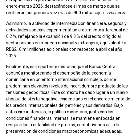
enero-marzo 2026, destacándose el mes de marzo que se
recibieron por primera vez más de 900 mil pasajeros vía aérea.
Asimismo, la actividad de intermediación financiera, seguros y
actividades conexas experimentó un crecimiento interanual de
6.2 %, reflejando la expansión de 9.3 % del crédito dirigido al
sector privado en moneda nacional y extranjera, equivalente a
RD$216 mil millones adicionales con respecto a abril del año
2025.
Finalmente, es importante destacar que el Banco Central
continúa monitoreando el desempeño de la economía
dominicana en un entorno internacional complejo, donde
predominan elevados niveles de incertidumbre producto de las
tensiones geopolíticas. Este contexto ha dado lugar a un nuevo
choque de oferta negativo, evidenciado en el encarecimiento de
los precios internacionales del petróleo y sus derivados. Bajo
estas circunstancias, la política monetaria, junto con las
condiciones financieras internas, se mantiene enfocada en
resguardar la estabilidad de precios, contribuyendo así a la
preservación de condiciones macroeconómicas adecuadas.