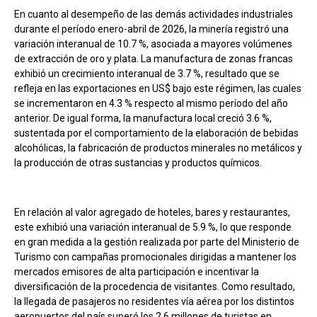
En cuanto al desempeño de las demás actividades industriales
durante el período enero-abril de 2026, la minería registró una
variación interanual de 10.7 %, asociada a mayores volúmenes
de extracción de oro y plata. La manufactura de zonas francas
exhibió un crecimiento interanual de 3.7 %, resultado que se
refleja en las exportaciones en US$ bajo este régimen, las cuales
se incrementaron en 4.3 % respecto al mismo período del año
anterior. De igual forma, la manufactura local creció 3.6 %,
sustentada por el comportamiento de la elaboración de bebidas
alcohólicas, la fabricación de productos minerales no metálicos y
la producción de otras sustancias y productos químicos.
En relación al valor agregado de hoteles, bares y restaurantes,
este exhibió una variación interanual de 5.9 %, lo que responde
en gran medida a la gestión realizada por parte del Ministerio de
Turismo con campañas promocionales dirigidas a mantener los
mercados emisores de alta participación e incentivar la
diversificación de la procedencia de visitantes. Como resultado,
la llegada de pasajeros no residentes vía aérea por los distintos
aeropuertos del país superó los 2.6 millones de turistas en