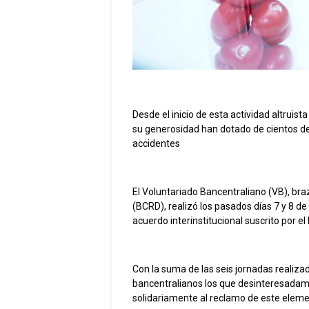
Desde el inicio de esta actividad altrui
su generosidad han dotado de cientos de
accidentes
El Voluntariado Bancentraliano (VB), bra
(BCRD), realizó los pasados días 7 y 8 d
acuerdo interinstitucional suscrito por 
Con la suma de las seis jornadas realiza
bancentralianos los que desinteresadame
solidariamente al reclamo de este elemen