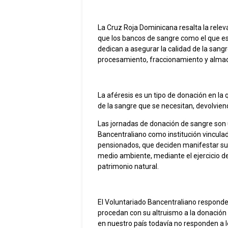
La Cruz Roja Dominicana resalta la relev
que los bancos de sangre como el que es
dedican a asegurar la calidad de la sangr
procesamiento, fraccionamiento y almac
La aféresis es un tipo de donación en la
de la sangre que se necesitan, devolviend
Las jornadas de donación de sangre son 
Bancentraliano como institución vinculad
pensionados, que deciden manifestar su es
medio ambiente, mediante el ejercicio d
patrimonio natural.
El Voluntariado Bancentraliano respond
procedan con su altruismo a la donación
en nuestro país todavía no responden a l