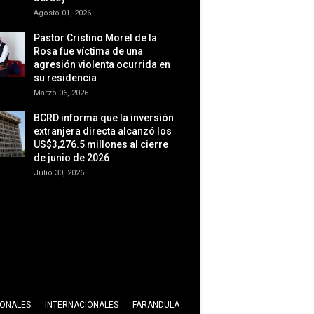
Agosto 01, 2026
Pastor Cristino Morel de la
Rosa fue víctima de una
agresión violenta ocurrida en
su residencia
Marzo 06, 2026
BCRD informa que la inversión
extranjera directa alcanzó los
US$3,276.5 millones al cierre
de junio de 2026
Julio 30, 2026
IONALES
INTERNACIONALES
FARANDULA