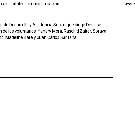
los hospitales de nuestra nación.
Hacer c
 de Desarrollo y Asistencia Social, que dirige Denisse
 de los voluntarios, Yanery Mora, Raschid Zaiter, Soraya
o, Madeline Bare y Juan Carlos Santana.