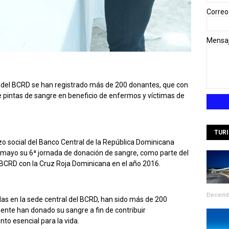
Correo
Mensa
sta del BCRD se han registrado más de 200 donantes, que con
 pintas de sangre en beneficio de enfermos y víctimas de
TUR
zo social del Banco Central de la República Dominicana
e mayo su 6ª jornada de donación de sangre, como parte del
el BCRD con la Cruz Roja Dominicana en el año 2016.
Decembe
das en la sede central del BCRD, han sido más de 200
nte han donado su sangre a fin de contribuir
to esencial para la vida.