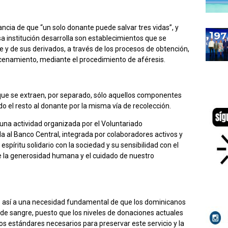
ancia de que “un solo donante puede salvar tres vidas”, y
a institución desarrolla son establecimientos que se
e y de sus derivados, a través de los procesos de obtención,
enamiento, mediante el procedimiento de aféresis.
 que se extraen, por separado, sólo aquellos componentes
o el resto al donante por la misma vía de recolección.
una actividad organizada por el Voluntariado
a al Banco Central, integrada por colaboradores activos y
píritu solidario con la sociedad y su sensibilidad con el
e la generosidad humana y el cuidado de nuestro
e así a una necesidad fundamental de que los dominicanos
 de sangre, puesto que los niveles de donaciones actuales
os estándares necesarios para preservar este servicio y la