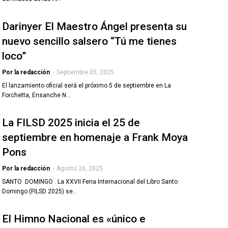
Darinyer El Maestro Ángel presenta su
nuevo sencillo salsero “Tú me tienes
loco”
Por la redacción
-
Septiembre 05, 2025
El lanzamiento oficial será el próximo 5 de septiembre en La
Forchetta, Ensanche N…
La FILSD 2025 inicia el 25 de
septiembre en homenaje a Frank Moya
Pons
Por la redacción
-
Agosto 26, 2025
SANTO DOMINGO . La XXVII Feria Internacional del Libro Santo
Domingo (FILSD 2025) se…
El Himno Nacional es «único e