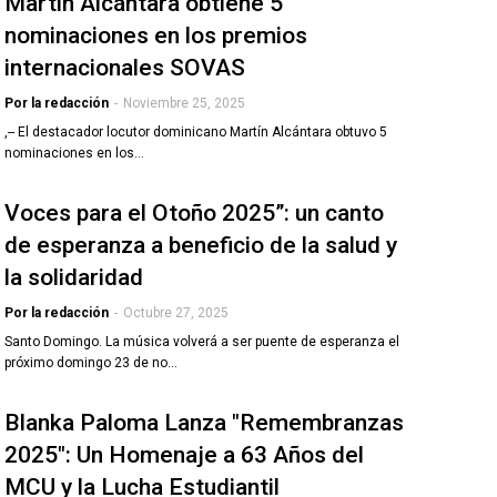
Martín Alcántara obtiene 5
nominaciones en los premios
internacionales SOVAS
Por la redacción
-
Noviembre 25, 2025
,-- El destacador locutor dominicano Martín Alcántara obtuvo 5
nominaciones en los…
Voces para el Otoño 2025”: un canto
de esperanza a beneficio de la salud y
la solidaridad
Por la redacción
-
Octubre 27, 2025
Santo Domingo. La música volverá a ser puente de esperanza el
próximo domingo 23 de no…
Blanka Paloma Lanza "Remembranzas
2025": Un Homenaje a 63 Años del
MCU y la Lucha Estudiantil