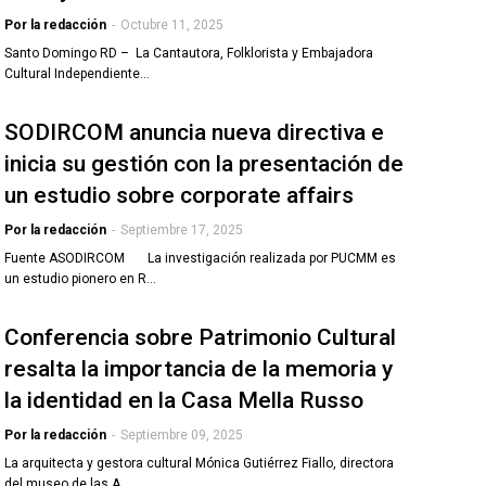
Por la redacción
-
Octubre 11, 2025
Santo Domingo RD – La Cantautora, Folklorista y Embajadora
Cultural Independiente…
SODIRCOM anuncia nueva directiva e
inicia su gestión con la presentación de
un estudio sobre corporate affairs
Por la redacción
-
Septiembre 17, 2025
Fuente ASODIRCOM La investigación realizada por PUCMM es
un estudio pionero en R…
Conferencia sobre Patrimonio Cultural
resalta la importancia de la memoria y
la identidad en la Casa Mella Russo
Por la redacción
-
Septiembre 09, 2025
La arquitecta y gestora cultural Mónica Gutiérrez Fiallo, directora
del museo de las A…