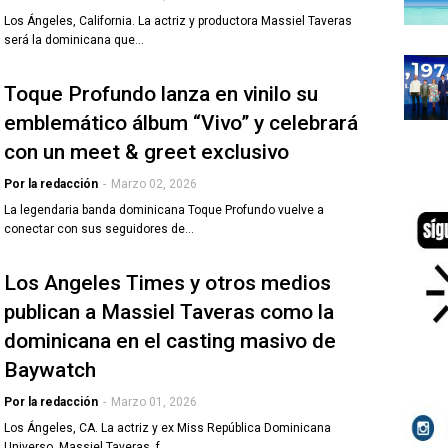
Los Ángeles, California. La actriz y productora Massiel Taveras
será la dominicana que…
Toque Profundo lanza en vinilo su
emblemático álbum “Vivo” y celebrará
con un meet & greet exclusivo
Por la redacción
-
Marzo 02, 2026
La legendaria banda dominicana Toque Profundo vuelve a
conectar con sus seguidores de…
Los Angeles Times y otros medios
publican a Massiel Taveras como la
dominicana en el casting masivo de
Baywatch
Por la redacción
-
Marzo 01, 2026
Los Ángeles, CA. La actriz y ex Miss República Dominicana
Universo, Massiel Taveras, f…