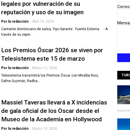
legales por vulneración de su
Correo
reputación y uso de su imagen
Por la redacción
-
Abril 19, 2026
Mensa
Cantante dominicano de salsa, Yiyo Sarante. Fuente Externa - A
través de su repre…
Los Premios Óscar 2026 se viven por
Telesistema este 15 de marzo
Por la redacción
-
Marzo 12, 2026
TUR
Telesistema transmitirá los Premios Óscar con Miralba Ruiz,
Dafne Guzmán, Radha…
Massiel Taveras llevará a X incidencias
de gala oficial de los Oscar desde el
Decembe
Museo de la Academia en Hollywood
Por la redacción
-
Marzo 10, 2026