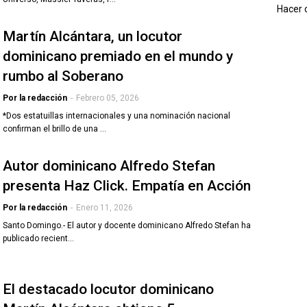
Hacer c
Martín Alcántara, un locutor
dominicano premiado en el mundo y
rumbo al Soberano
Por la redacción
-
Febrero 05, 2026
*Dos estatuillas internacionales y una nominación nacional
confirman el brillo de una …
Autor dominicano Alfredo Stefan
presenta Haz Click. Empatía en Acción
Por la redacción
-
Enero 11, 2026
Santo Domingo.- El autor y docente dominicano Alfredo Stefan ha
publicado recient…
El destacado locutor dominicano